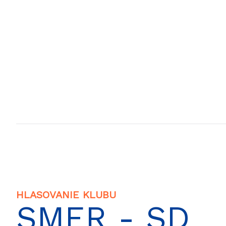
HLASOVANIE KLUBU
SMER - SD