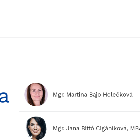
a
Mgr. Martina Bajo Holečková
Mgr. Jana Bittó Cigániková, MB