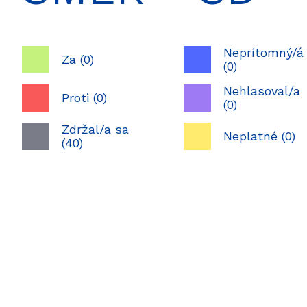
Neprítomný/á
Za (0)
(0)
Nehlasoval/a
Proti (0)
(0)
Zdržal/a sa
Neplatné (0)
(40)