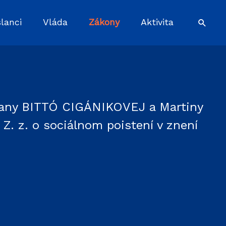
lanci
Vláda
Zákony
Aktivita
 Jany BITTÓ CIGÁNIKOVEJ a Martiny
 z. o sociálnom poistení v znení