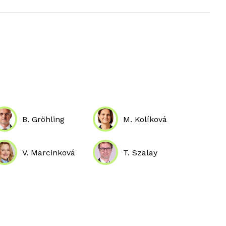
B. Gröhling
M. Kolíková
V. Marcinková
T. Szalay