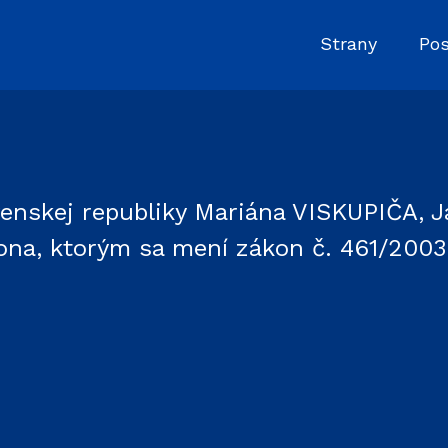
Strany
Pos
venskej republiky Mariána VISKUPIČA,
, ktorým sa mení zákon č. 461/2003 Z.