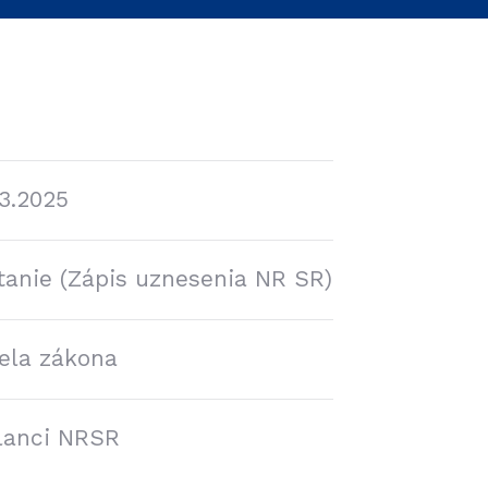
03.2025
čítanie (Zápis uznesenia NR SR)
ela zákona
lanci NRSR