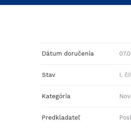
Dátum doručenia
07.
Stav
I. 
Kategória
Nov
Predkladateľ
Pos