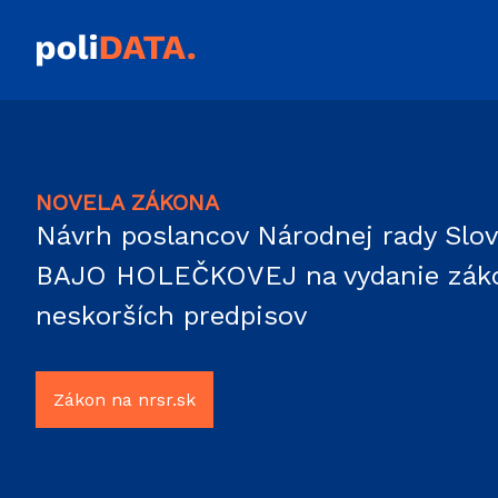
NOVELA ZÁKONA
Návrh poslancov Národnej rady Slo
BAJO HOLEČKOVEJ na vydanie zákona
neskorších predpisov
Zákon na nrsr.sk