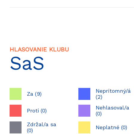
HLASOVANIE KLUBU
SaS
Neprítomný/á
Za (9)
(2)
Nehlasoval/a
Proti (0)
(0)
Zdržal/a sa
Neplatné (0)
(0)