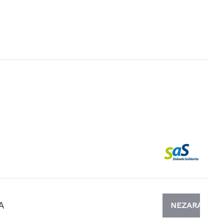
A
NEZARADENÍ