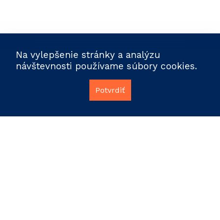
Na vylepšenie stránky a analýzu
návštevnosti používame súbory cookies.
Potvrdiť
info@polidata.sk
Facebook
Ochrana osobných údajov