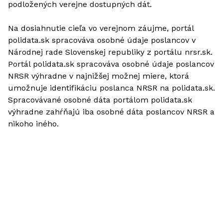
podložených verejne dostupných dát.
Na dosiahnutie cieľa vo verejnom záujme, portál
polidata.sk spracováva osobné údaje poslancov v
Národnej rade Slovenskej republiky z portálu nrsr.sk.
Portál polidata.sk spracováva osobné údaje poslancov
NRSR výhradne v najnižšej možnej miere, ktorá
umožnuje identifikáciu poslanca NRSR na polidata.sk.
Spracovávané osobné dáta portálom polidata.sk
výhradne zahŕňajú iba osobné dáta poslancov NRSR a
nikoho iného.