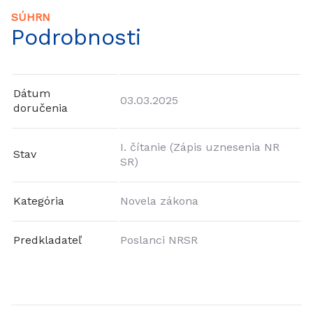
SÚHRN
Podrobnosti
Dátum
03.03.2025
doručenia
I. čítanie (Zápis uznesenia NR
Stav
SR)
Kategória
Novela zákona
Predkladateľ
Poslanci NRSR