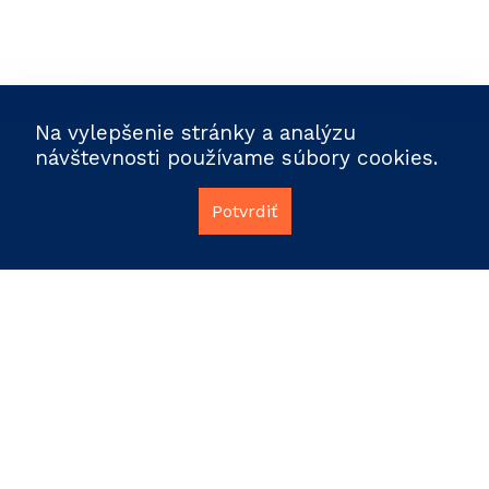
Na vylepšenie stránky a analýzu
návštevnosti používame súbory cookies.
Potvrdiť
info@polidata.sk
Facebook
Ochrana osobných údajov