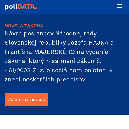
NOVELA ZÁKONA
Návrh poslancov Národnej rady
Slovenskej republiky Jozefa HAJKA a
Františka MAJERSKÉHO na vydanie
zákona, ktorým sa mení zákon č.
461/2003 Z. z. o sociálnom poistení v
znení neskorších predpisov
Zákon na nrsr.sk