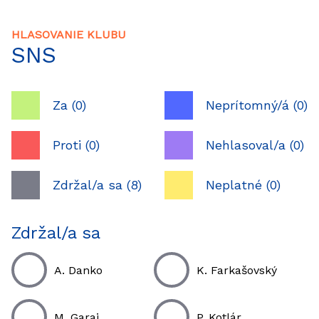
HLASOVANIE KLUBU
SNS
Za (0)
Neprítomný/á (0)
Proti (0)
Nehlasoval/a (0)
Zdržal/a sa (8)
Neplatné (0)
Zdržal/a sa
A. Danko
K. Farkašovský
M. Garaj
P. Kotlár