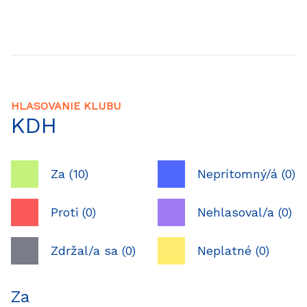
HLASOVANIE KLUBU
KDH
Za (10)
Neprítomný/á (0)
Proti (0)
Nehlasoval/a (0)
Zdržal/a sa (0)
Neplatné (0)
Za