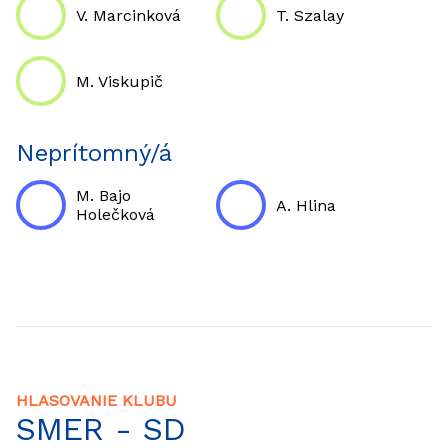
V. Marcinková
T. Szalay
M. Viskupič
Neprítomný/á
M. Bajo
A. Hlina
Holečková
HLASOVANIE KLUBU
SMER - SD