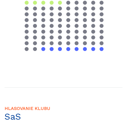
HLASOVANIE KLUBU
SaS