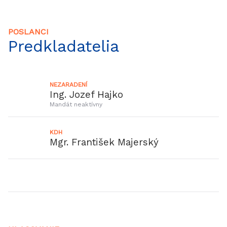
POSLANCI
Predkladatelia
NEZARADENÍ
Ing. Jozef Hajko
Mandát neaktívny
KDH
Mgr. František Majerský