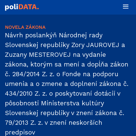
NOVELA ZÁKONA
Návrh poslankýň Národnej rady
Slovenskej republiky Zory JAUROVEJ a
Zuzany MESTEROVEJ na vydanie
zákona, ktorým sa mení a dopĺňa zákon
č. 284/2014 Z. z. o Fonde na podporu
umenia a o zmene a doplnení zákona č.
434/2010 Z. z. o poskytovaní dotácií v
pôsobnosti Ministerstva kultúry
Slovenskej republiky v znení zákona č.
79/2013 Z. z. v znení neskorších
predpisov