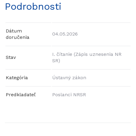
Podrobnosti
Dátum
04.05.2026
doručenia
I. čítanie (Zápis uznesenia NR
Stav
SR)
Kategória
Ústavný zákon
Predkladateľ
Poslanci NRSR