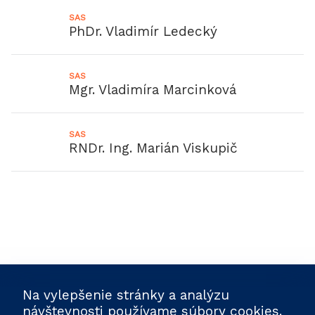
SAS
PhDr. Vladimír Ledecký
SAS
Mgr. Vladimíra Marcinková
SAS
RNDr. Ing. Marián Viskupič
Na vylepšenie stránky a analýzu
návštevnosti používame súbory cookies.