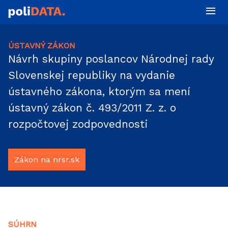
ÚSTAVNÝ ZÁKON
Návrh skupiny poslancov Národnej rady
Slovenskej republiky na vydanie
ústavného zákona, ktorým sa mení
ústavný zákon č. 493/2011 Z. z. o
rozpočtovej zodpovednosti
Zákon na nrsr.sk
SÚHRN