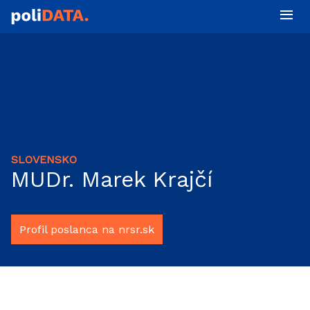
SLOVENSKO
MUDr. Marek Krajčí
Profil poslanca na nrsr.sk