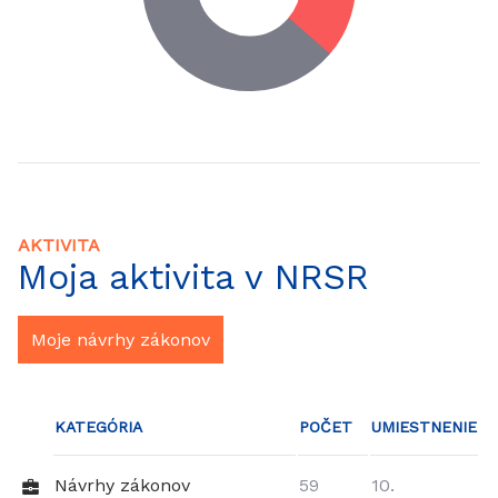
AKTIVITA
Moja aktivita v NRSR
Moje návrhy zákonov
KATEGÓRIA
POČET
UMIESTNENIE
Návrhy zákonov
59
10.